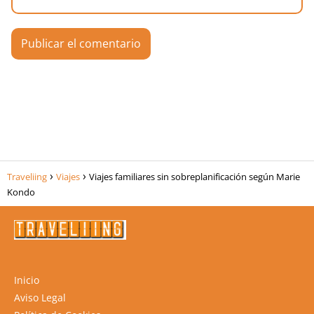
Traveliing
Viajes
Viajes familiares sin sobreplanificación según Marie
Kondo
Inicio
Aviso Legal