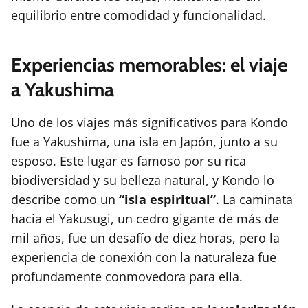
equilibrio entre comodidad y funcionalidad.
Experiencias memorables: el viaje
a Yakushima
Uno de los viajes más significativos para Kondo
fue a Yakushima, una isla en Japón, junto a su
esposo. Este lugar es famoso por su rica
biodiversidad y su belleza natural, y Kondo lo
describe como un
“isla espiritual”
. La caminata
hacia el Yakusugi, un cedro gigante de más de
mil años, fue un desafío de diez horas, pero la
experiencia de conexión con la naturaleza fue
profundamente conmovedora para ella.