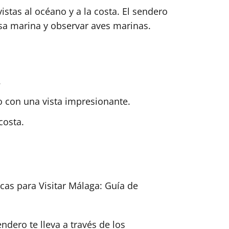
istas al océano y a la costa. El sendero
isa marina y observar aves marinas.
.
 con una vista impresionante.
costa.
cas para Visitar Málaga: Guía de
ndero te lleva a través de los