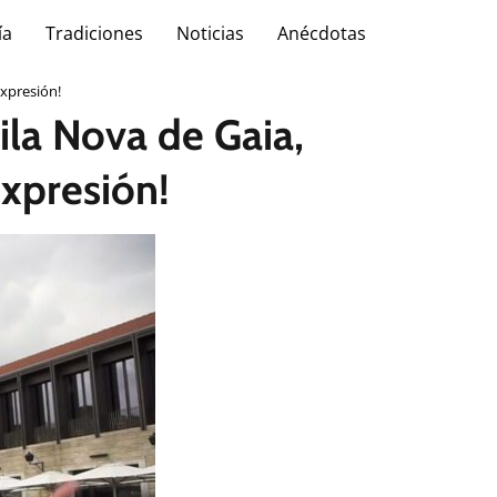
ía
Tradiciones
Noticias
Anécdotas
expresión!
ila Nova de Gaia,
expresión!