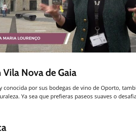
 Vila Nova de Gaia
l y conocida por sus bodegas de vino de Oporto, tam
raleza. Ya sea que prefieras paseos suaves o desafia
ca