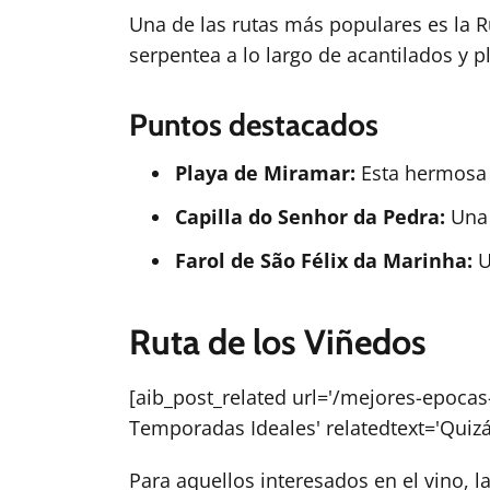
Una de las rutas más populares es la Ru
serpentea a lo largo de acantilados y p
Puntos destacados
Playa de Miramar:
Esta hermosa p
Capilla do Senhor da Pedra:
Una 
Farol de São Félix da Marinha:
U
Ruta de los Viñedos
[aib_post_related url='/mejores-epocas-
Temporadas Ideales' relatedtext='Quizá
Para aquellos interesados en el vino, l