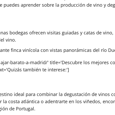
e puedes aprender sobre la producción de vino y deg
nas bodegas ofrecen visitas guiadas y catas de vino,
el vino.
nte finca vinícola con vistas panorámicas del río Du
viajar-barato-a-madrid/' title='Descubre los mejores
xt='Quizás también te interese:']
estino ideal para combinar la degustación de vinos c
r la costa atlántica o adentrarte en los viñedos, enco
gión de Portugal.