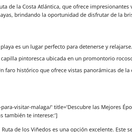
ta de la Costa Atlántica, que ofrece impresionantes v
layas, brindando la oportunidad de disfrutar de la br
laya es un lugar perfecto para detenerse y relajarse
capilla pintoresca ubicada en un promontorio rocoso
n faro histórico que ofrece vistas panorámicas de la 
para-visitar-malaga/' title='Descubre las Mejores Épo
s también te interese:']
a Ruta de los Viñedos es una opción excelente. Este se