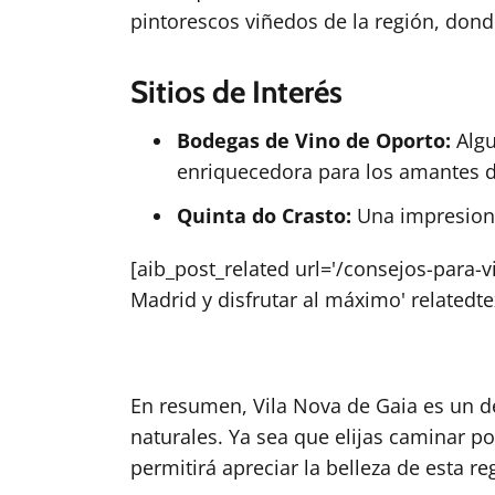
pintorescos viñedos de la región, dond
Sitios de Interés
Bodegas de Vino de Oporto:
Algu
enriquecedora para los amantes d
Quinta do Crasto:
Una impresiona
[aib_post_related url='/consejos-para-
Madrid y disfrutar al máximo' relatedte
En resumen, Vila Nova de Gaia es un d
naturales. Ya sea que elijas caminar po
permitirá apreciar la belleza de esta re