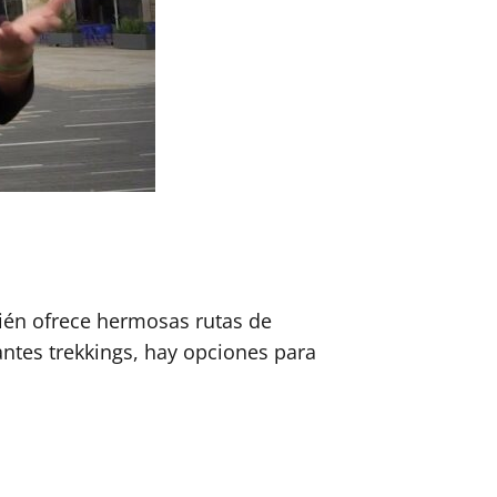
bién ofrece hermosas rutas de
ntes trekkings, hay opciones para