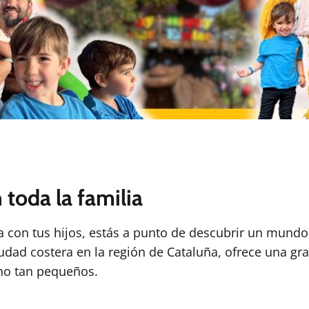
toda la familia
a con tus hijos, estás a punto de descubrir un mundo 
udad costera en la región de Cataluña, ofrece una gr
 no tan pequeños.