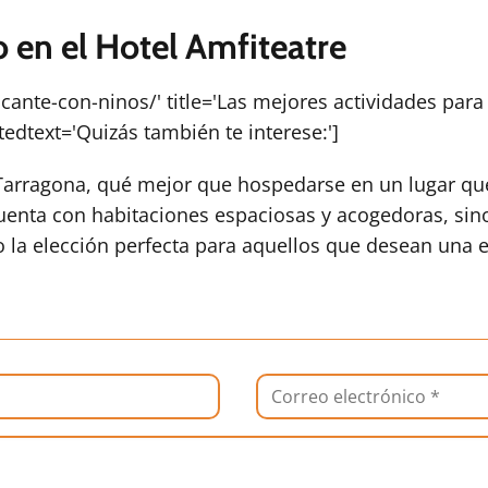
o en el Hotel Amfiteatre
icante-con-ninos/' title='Las mejores actividades para 
tedtext='Quizás también te interese:']
Tarragona, qué mejor que hospedarse en un lugar qu
uenta con habitaciones espaciosas y acogedoras, sin
 la elección perfecta para aquellos que desean una ex