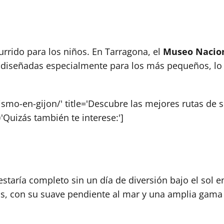
urrido para los niños. En Tarragona, el
Museo Nacion
s diseñadas especialmente para los más pequeños, lo 
ismo-en-gijon/' title='Descubre las mejores rutas de 
='Quizás también te interese:']
estaría completo sin un día de diversión bajo el sol 
as, con su suave pendiente al mar y una amplia gama d