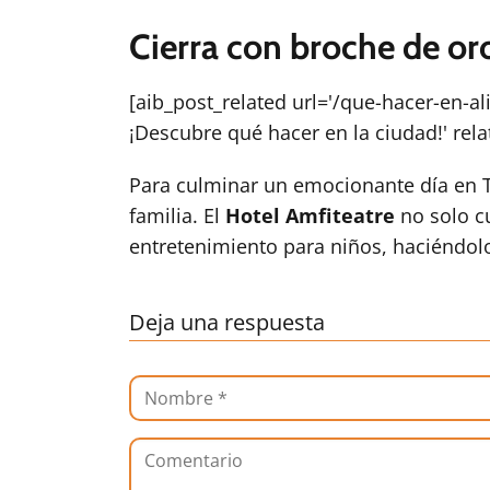
Cierra con broche de or
[aib_post_related url='/que-hacer-en-al
¡Descubre qué hacer en la ciudad!' rela
Para culminar un emocionante día en 
familia. El
Hotel Amfiteatre
no solo c
entretenimiento para niños, haciéndolo
Deja una respuesta