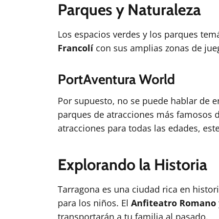
Parques y Naturaleza
Los espacios verdes y los parques temát
Francolí
con sus amplias zonas de jueg
PortAventura World
Por supuesto, no se puede hablar de e
parques de atracciones más famosos d
atracciones para todas las edades, este
Explorando la Historia
Tarragona es una ciudad rica en histor
para los niños. El
Anfiteatro Romano
transportarán a tu familia al pasado.