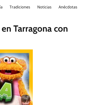
ía
Tradiciones
Noticias
Anécdotas
r en Tarragona con