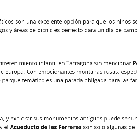
icos son una excelente opción para que los niños se d
os y áreas de picnic es perfecto para un día de camp
ntretenimiento infantil en Tarragona sin mencionar
P
e Europa. Con emocionantes montañas rusas, espect
 parque temático es una parada obligada para las fami
ia, y explorar sus monumentos antiguos puede ser un
y el
Acueducto de les Ferreres
son solo algunas de 