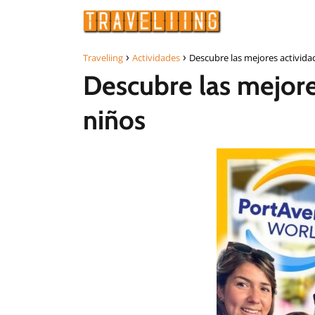
Traveliing
Actividades
Descubre las mejores activida
Descubre las mejore
niños