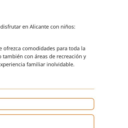
disfrutar en Alicante con niños:
e ofrezca comodidades para toda la
o también con áreas de recreación y
periencia familiar inolvidable.