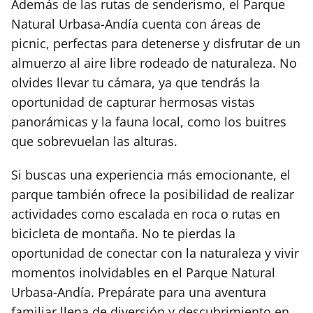
Además de las rutas de senderismo, el Parque
Natural Urbasa-Andía cuenta con áreas de
picnic, perfectas para detenerse y disfrutar de un
almuerzo al aire libre rodeado de naturaleza. No
olvides llevar tu cámara, ya que tendrás la
oportunidad de capturar hermosas vistas
panorámicas y la fauna local, como los buitres
que sobrevuelan las alturas.
Si buscas una experiencia más emocionante, el
parque también ofrece la posibilidad de realizar
actividades como escalada en roca o rutas en
bicicleta de montaña. No te pierdas la
oportunidad de conectar con la naturaleza y vivir
momentos inolvidables en el Parque Natural
Urbasa-Andía. Prepárate para una aventura
familiar llena de diversión y descubrimiento en