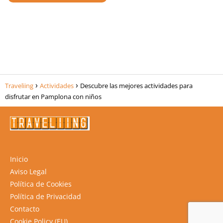
Traveliing
Actividades
Descubre las mejores actividades para
disfrutar en Pamplona con niños
Inicio
Aviso Legal
Política de Cookies
Política de Privacidad
Contacto
Cookie Policy (EU)