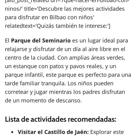
[aib_post_related url='/que-hacer-en-bilbao-con-
ninos/' title='Descubre las mejores actividades
para disfrutar en Bilbao con niños'
relatedtext='Quizás también te interese:']
El
Parque del Seminario
es un lugar ideal para
relajarse y disfrutar de un día al aire libre en el
centro de la ciudad. Con amplias áreas verdes,
un estanque con patos y pavos reales, y un
parque infantil, este parque es perfecto para una
tarde familiar tranquila. Los niños pueden
corretear y jugar mientras los padres disfrutan
de un momento de descanso.
Lista de actividades recomendadas:
Visitar el Castillo de Jaén:
Explorar este