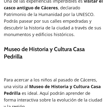
Una de las experiencias imperdibles es
visitar el
casco antiguo de Cáceres
, declarado
Patrimonio de la Humanidad por la UNESCO.
Podrás pasear por sus calles empedradas y
descubrir la historia de la ciudad a través de sus
monumentos y edificios históricos.
Museo de Historia y Cultura Casa
Pedrilla
Para acercar a los niños al pasado de Cáceres,
una visita al
Museo de Historia y Cultura Casa
Pedrilla
es ideal. Aquí podrán aprender de
forma interactiva sobre la evolución de la ciudad
y la región.