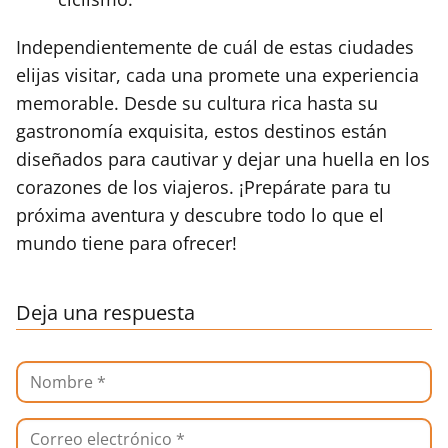
Independientemente de cuál de estas ciudades
elijas visitar, cada una promete una experiencia
memorable. Desde su cultura rica hasta su
gastronomía exquisita, estos destinos están
diseñados para cautivar y dejar una huella en los
corazones de los viajeros. ¡Prepárate para tu
próxima aventura y descubre todo lo que el
mundo tiene para ofrecer!
Deja una respuesta