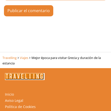
Traveliing
Viajes
Mejor época para visitar Grecia y duración de la
estancia
Inicio
Aviso Legal
Política de Cookies