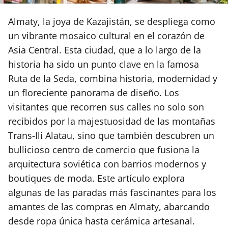
Almaty, la joya de Kazajistán, se despliega como
un vibrante mosaico cultural en el corazón de
Asia Central. Esta ciudad, que a lo largo de la
historia ha sido un punto clave en la famosa
Ruta de la Seda, combina historia, modernidad y
un floreciente panorama de diseño. Los
visitantes que recorren sus calles no solo son
recibidos por la majestuosidad de las montañas
Trans-Ili Alatau, sino que también descubren un
bullicioso centro de comercio que fusiona la
arquitectura soviética con barrios modernos y
boutiques de moda. Este artículo explora
algunas de las paradas más fascinantes para los
amantes de las compras en Almaty, abarcando
desde ropa única hasta cerámica artesanal.