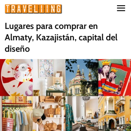
Lugares para comprar en
Almaty, Kazajistán, capital del
diseño