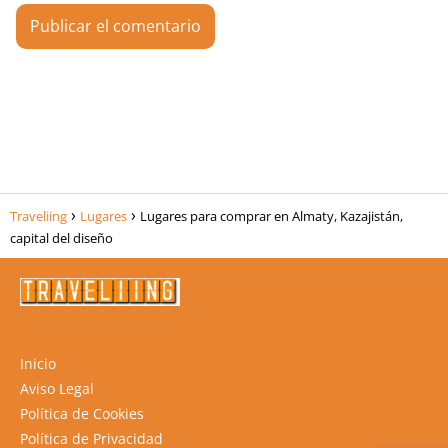
Traveliing
Lugares
Lugares para comprar en Almaty, Kazajistán,
capital del diseño
Inicio
Aviso Legal
Política de Cookies
Política de Privacidad