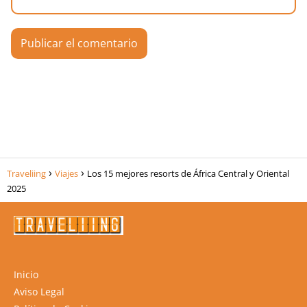
Traveliing
Viajes
Los 15 mejores resorts de África Central y Oriental
2025
Inicio
Aviso Legal