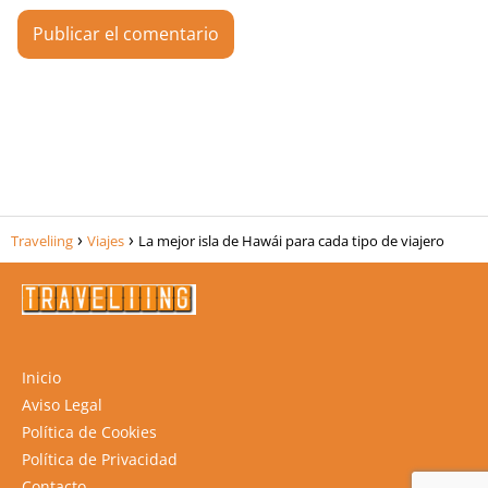
Traveliing
Viajes
La mejor isla de Hawái para cada tipo de viajero
Inicio
Aviso Legal
Política de Cookies
Política de Privacidad
Contacto