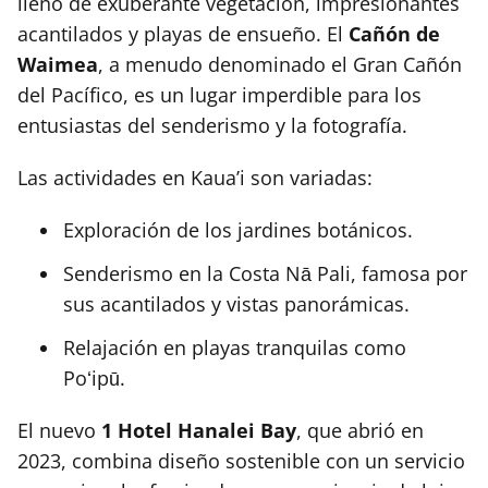
lleno de exuberante vegetación, impresionantes
acantilados y playas de ensueño. El
Cañón de
Waimea
, a menudo denominado el Gran Cañón
del Pacífico, es un lugar imperdible para los
entusiastas del senderismo y la fotografía.
Las actividades en Kaua’i son variadas:
Exploración de los jardines botánicos.
Senderismo en la Costa Nā Pali, famosa por
sus acantilados y vistas panorámicas.
Relajación en playas tranquilas como
Poʻipū.
El nuevo
1 Hotel Hanalei Bay
, que abrió en
2023, combina diseño sostenible con un servicio