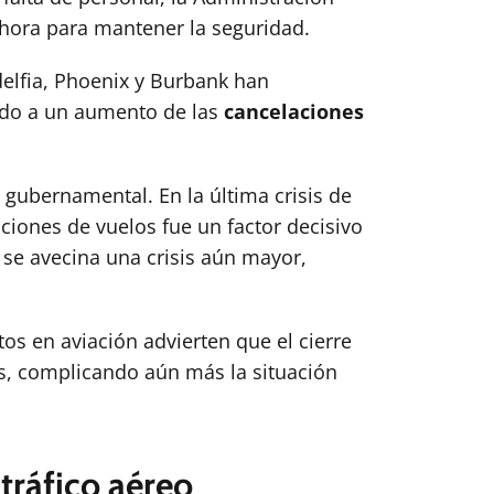
r hora para mantener la seguridad.
elfia, Phoenix y Burbank han
vado a un aumento de las
cancelaciones
 gubernamental. En la última crisis de
ciones de vuelos fue un factor decisivo
, se avecina una crisis aún mayor,
tos en aviación advierten que el cierre
as, complicando aún más la situación
tráfico aéreo