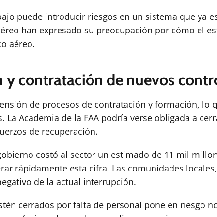
ajo puede introducir riesgos en un sistema que ya es 
Aéreo han expresado su preocupación por cómo el estr
co aéreo.
n y contratación de nuevos contr
pensión de procesos de contratación y formación, lo 
 La Academia de la FAA podría verse obligada a cerra
fuerzos de recuperación.
l gobierno costó al sector un estimado de 11 mil millo
erar rápidamente esta cifra. Las comunidades locale
egativo de la actual interrupción.
én cerrados por falta de personal pone en riesgo no s