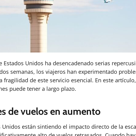
 de Estados Unidos ha desencadenado serias repercusi
de dos semanas, los viajeros han experimentado pro
a fragilidad de este servicio esencial. En este artícu
nes puede tener a largo plazo.
es de vuelos en aumento
 Unidos están sintiendo el impacto directo de la esca
ficativamente alto de vuelos retrasados. Cuando hay 