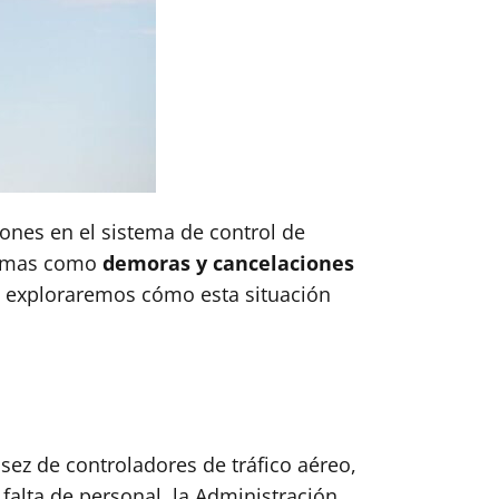
ones en el sistema de control de
blemas como
demoras y cancelaciones
lo, exploraremos cómo esta situación
sez de controladores de tráfico aéreo,
falta de personal, la Administración