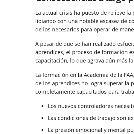
La actual crisis ha puesto de relieve l
lidiando con una notable escasez de c
de los necesarios para operar de maner
A pesar de que se han realizado esfuer
aprendices, el proceso de formación e
capacitación, lo que agrava aún más la
La formación en la Academia de la FAA
de los aprendices no logra superar la p
completamente capacitados para trabaja
Los nuevos controladores necesit
Las condiciones de trabajo son e
La presión emocional y mental pue