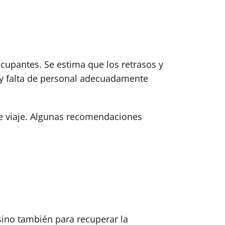
eocupantes. Se estima que los retrasos y
o y falta de personal adecuadamente
de viaje. Algunas recomendaciones
 sino también para recuperar la