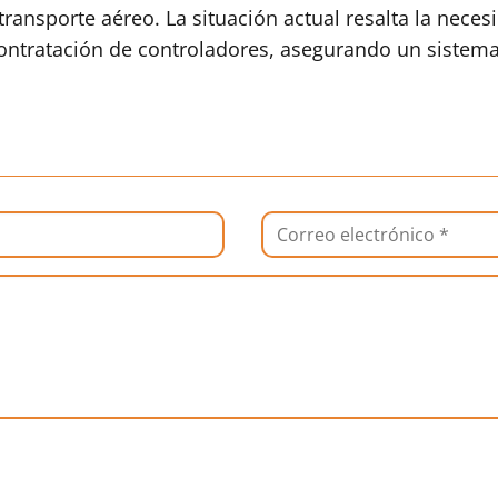
transporte aéreo. La situación actual resalta la neces
contratación de controladores, asegurando un sistem