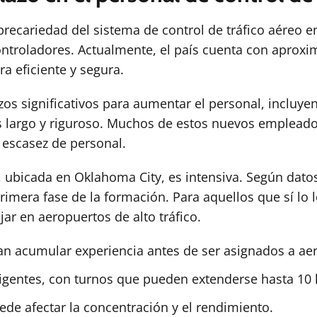
a precariedad del sistema de control de tráfico aéreo
ontroladores. Actualmente, el país cuenta con apro
a eficiente y segura.
zos significativos para aumentar el personal, incluye
s largo y riguroso. Muchos de estos nuevos emplead
 escasez de personal.
, ubicada en Oklahoma City, es intensiva. Según dat
rimera fase de la formación. Para aquellos que sí lo 
r en aeropuertos de alto tráfico.
an acumular experiencia antes de ser asignados a a
xigentes, con turnos que pueden extenderse hasta 10 
de afectar la concentración y el rendimiento.