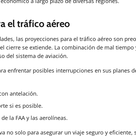
o económico a largo plazo de diversas regiones.
a el tráfico aéreo
vidades, las proyecciones para el tráfico aéreo son pr
 el cierre se extiende. La combinación de mal tiemp
so del sistema de aviación.
ara enfrentar posibles interrupciones en sus planes 
con antelación.
rte si es posible.
 de la FAA y las aerolíneas.
iva no solo para asegurar un viaje seguro y eficiente,