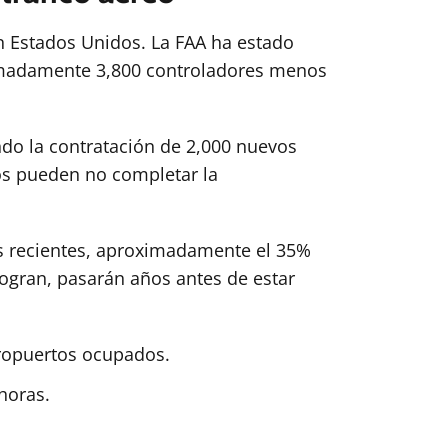
 en Estados Unidos. La FAA ha estado
ximadamente 3,800 controladores menos
ndo la contratación de 2,000 nuevos
os pueden no completar la
os recientes, aproximadamente el 35%
logran, pasarán años antes de estar
eropuertos ocupados.
horas.