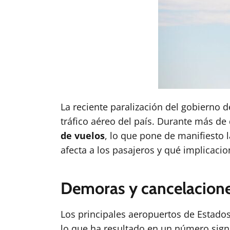
La reciente paralización del gobierno
tráfico aéreo del país. Durante más 
de vuelos
, lo que pone de manifiesto l
afecta a los pasajeros y qué implicacio
Demoras y cancelacion
Los principales aeropuertos de Estados
lo que ha resultado en un número signi