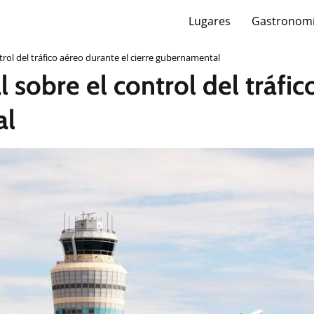
Lugares
Gastronom
trol del tráfico aéreo durante el cierre gubernamental
 sobre el control del tráfic
al