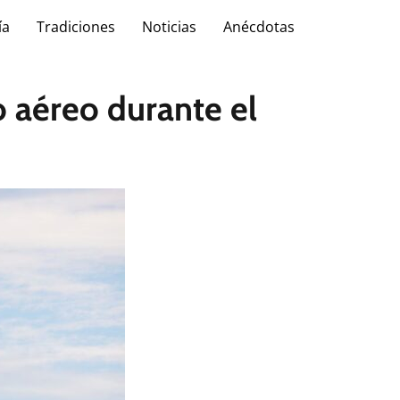
ía
Tradiciones
Noticias
Anécdotas
o aéreo durante el