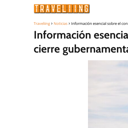
Traveliing
Noticias
Información esencial sobre el con
Información esencial
cierre gubernament