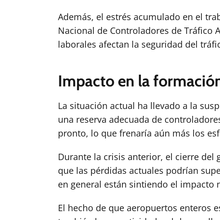
Además, el estrés acumulado en el trab
Nacional de Controladores de Tráfico 
laborales afectan la seguridad del tráfi
Impacto en la formació
La situación actual ha llevado a la sus
una reserva adecuada de controladores.
pronto, lo que frenaría aún más los es
Durante la crisis anterior, el cierre de
que las pérdidas actuales podrían sup
en general están sintiendo el impacto n
El hecho de que aeropuertos enteros est