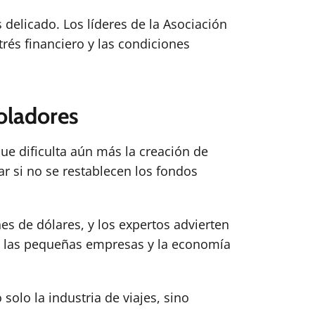
delicado. Los líderes de la Asociación
és financiero y las condiciones
oladores
que dificulta aún más la creación de
r si no se restablecen los fondos
nes de dólares, y los expertos advierten
s, las pequeñas empresas y la economía
olo la industria de viajes, sino