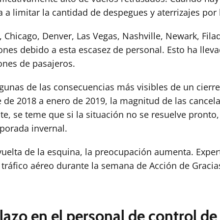
a a limitar la cantidad de despegues y aterrizajes po
Chicago, Denver, Las Vegas, Nashville, Newark, Filad
ones debido a esta escasez de personal. Esto ha lle
ones de pasajeros.
lgunas de las consecuencias más visibles de un cierre
e de 2018 a enero de 2019, la magnitud de las cancela
nte, se teme que si la situación no se resuelve pronto
porada invernal.
 vuelta de la esquina, la preocupación aumenta. Exper
 tráfico aéreo durante la semana de Acción de Graci
azo en el personal de control de 