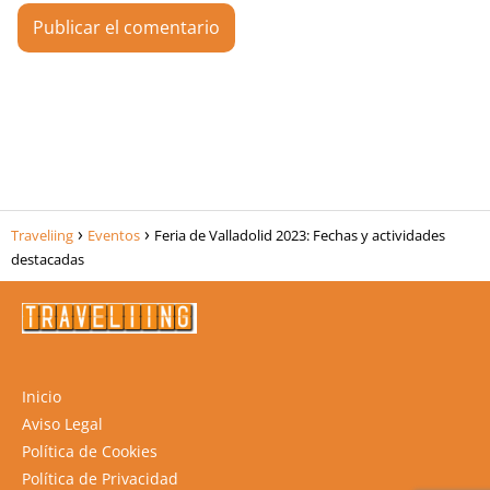
Traveliing
Eventos
Feria de Valladolid 2023: Fechas y actividades
destacadas
Inicio
Aviso Legal
Política de Cookies
Política de Privacidad