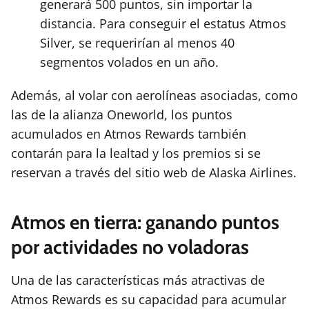
generará 500 puntos, sin importar la
distancia. Para conseguir el estatus Atmos
Silver, se requerirían al menos 40
segmentos volados en un año.
Además, al volar con aerolíneas asociadas, como
las de la alianza Oneworld, los puntos
acumulados en Atmos Rewards también
contarán para la lealtad y los premios si se
reservan a través del sitio web de Alaska Airlines.
Atmos en tierra: ganando puntos
por actividades no voladoras
Una de las características más atractivas de
Atmos Rewards es su capacidad para acumular