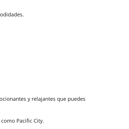
modidades.
mocionantes y relajantes que puedes
como Pacific City.