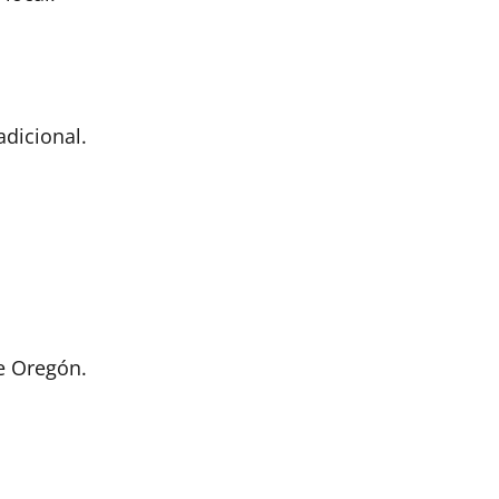
adicional.
e Oregón.