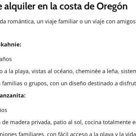
 alquiler en la costa de Oregón
 romántica, un viaje familiar o un viaje con amigos,
hkahnie:
baños
 a la playa, vistas al océano, cheminée a leña, sist
amilias o grupos, con un diseño destinado a disfruta
anzanita:
ños
de madera privada, patio al sol, cocina totalmente 
ones familiares, con fácil acceso a la playa y la vida