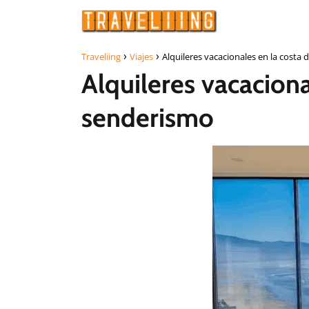
Traveliing
Viajes
Alquileres vacacionales en la costa
Alquileres vacaciona
senderismo