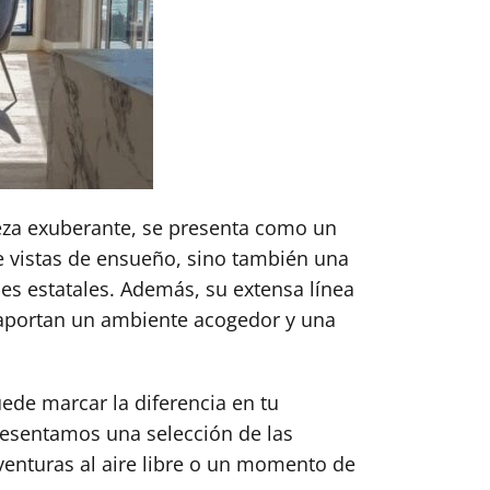
eza exuberante, se presenta como un
ce vistas de ensueño, sino también una
es estatales. Además, su extensa línea
aportan un ambiente acogedor y una
ede marcar la diferencia en tu
resentamos una selección de las
enturas al aire libre o un momento de