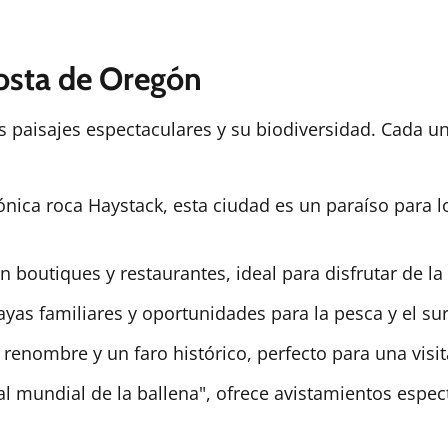
costa de Oregón
 paisajes espectaculares y su biodiversidad. Cada u
nica roca Haystack, esta ciudad es un paraíso para l
boutiques y restaurantes, ideal para disfrutar de la 
yas familiares y oportunidades para la pesca y el sur
enombre y un faro histórico, perfecto para una visita
l mundial de la ballena", ofrece avistamientos espec