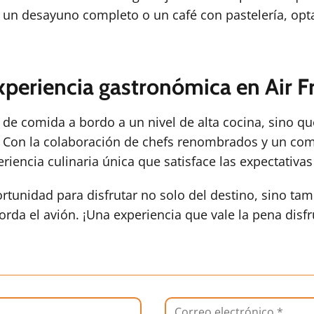
ir un desayuno completo o un café con pastelería, op
xperiencia gastronómica en Air F
a de comida a bordo a un nivel de alta cocina, sino 
. Con la colaboración de chefs renombrados y un comp
iencia culinaria única que satisface las expectativas
ortunidad para disfrutar no solo del destino, sino t
a el avión. ¡Una experiencia que vale la pena disfr