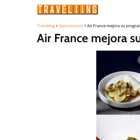
Traveliing
Gastronomía
Air France mejora su progr
Air France mejora 