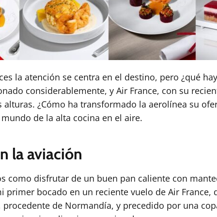
s la atención se centra en el destino, pero ¿qué hay
onado considerablemente, y Air France, con su recie
s alturas. ¿Cómo ha transformado la aerolínea su ofe
mundo de la alta cocina en el aire.
n la aviación
ios como disfrutar de un buen pan caliente con mante
 mi primer bocado en un reciente vuelo de Air France
y, procedente de Normandía, y precedido por una cop