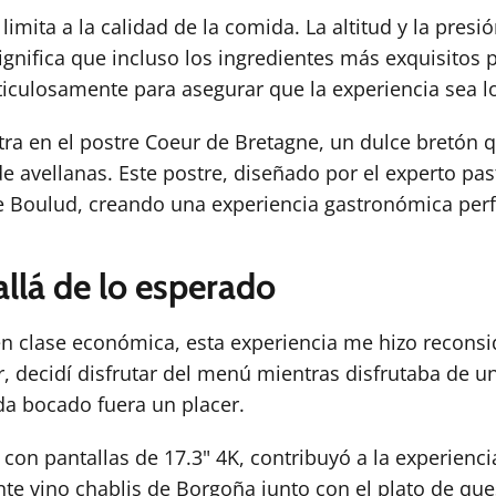
imita a la calidad de la comida. La altitud y la pres
significa que incluso los ingredientes más exquisitos
eticulosamente para asegurar que la experiencia sea l
ra en el postre Coeur de Bretagne, un dulce bretón
 de avellanas. Este postre, diseñado por el experto p
de Boulud, creando una experiencia gastronómica per
allá de lo esperado
 clase económica, esta experiencia me hizo reconside
decidí disfrutar del menú mientras disfrutaba de una 
ada bocado fuera un placer.
 con pantallas de 17.3" 4K, contribuyó a la experienc
te vino chablis de Borgoña junto con el plato de ques