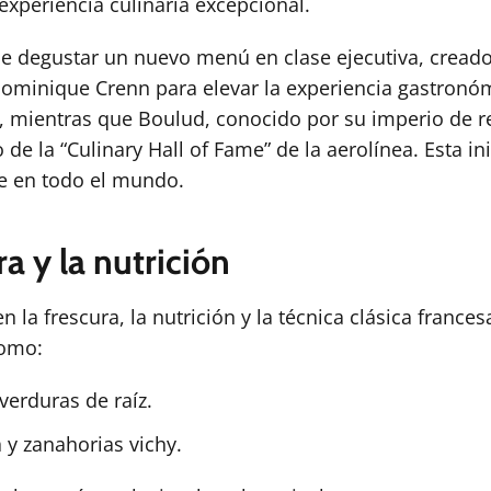
experiencia culinaria excepcional.
de degustar un nuevo menú en clase ejecutiva, creado 
Dominique Crenn para elevar la experiencia gastronó
, mientras que Boulud, conocido por su imperio de r
de la “Culinary Hall of Fame” de la aerolínea. Esta in
e en todo el mundo.
a y la nutrición
n la frescura, la nutrición y la técnica clásica frances
como:
erduras de raíz.
 y zanahorias vichy.