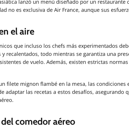
siática lanzó un menú diseñado por un restaurante c
ad no es exclusiva de Air France, aunque sus esfuerz
en el aire
únicos que incluso los chefs más experimentados deb
y recalentados, todo mientras se garantiza una prese
sistentes de vuelo. Además, existen estrictas normas
 un filete mignon flambé en la mesa, las condiciones
de adaptar las recetas a estos desafíos, asegurando q
aéreo.
l del comedor aéreo