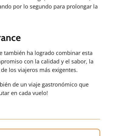
tando por lo segundo para prolongar la
rance
que también ha logrado combinar esta
romiso con la calidad y el sabor, la
 de los viajeros más exigentes.
ambién de un viaje gastronómico que
utar en cada vuelo!