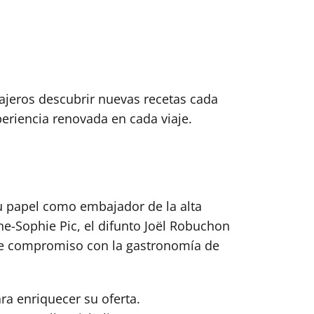
ajeros descubrir nuevas recetas cada
eriencia renovada en cada viaje.
u papel como embajador de la alta
e-Sophie Pic, el difunto Joël Robuchon
Este compromiso con la gastronomía de
a enriquecer su oferta.