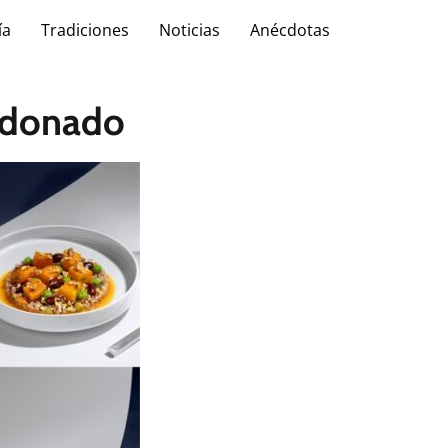
ía
Tradiciones
Noticias
Anécdotas
ardonado