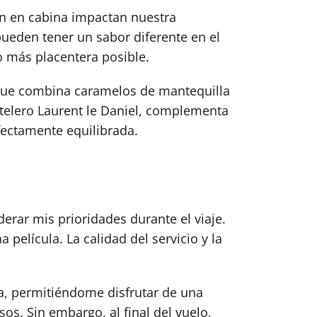
ión en cabina impactan nuestra
 pueden tener un sabor diferente en el
o más placentera posible.
 que combina caramelos de mantequilla
astelero Laurent le Daniel, complementa
fectamente equilibrada.
rar mis prioridades durante el viaje.
película. La calidad del servicio y la
ia, permitiéndome disfrutar de una
os. Sin embargo, al final del vuelo,