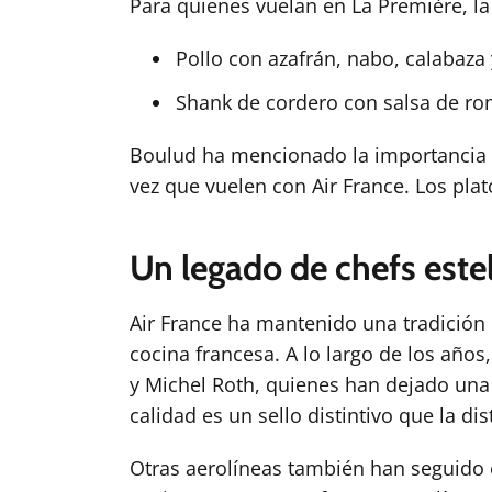
Para quienes vuelan en La Première, la 
Pollo con azafrán, nabo, calabaza
Shank de cordero con salsa de rom
Boulud ha mencionado la importancia d
vez que vuelen con Air France. Los pl
Un legado de chefs este
Air France ha mantenido una tradición
cocina francesa. A lo largo de los añ
y Michel Roth, quienes han dejado una 
calidad es un sello distintivo que la d
Otras aerolíneas también han seguido 