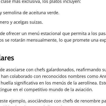
clase más exclusiva, los platos incluyen:
 y semolina de aceituna verde.
ero y acelgas suizas.
e ofrecer un menú estacional que permita a los pas
atos se rotarán mensualmente, lo que promete una exp
lares
 de asociarse con chefs galardonados, reafirmando s
os, han colaborado con reconocidos nombres como Ann
huella significativa en los menús de la aerolínea. 
istingue en el competitivo mundo de la aviación.
este ejemplo, asociándose con chefs de renombre par