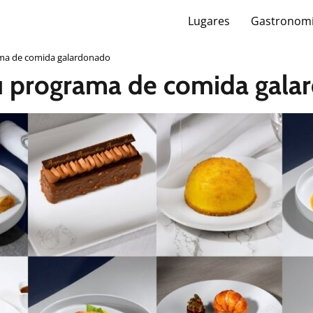
Lugares
Gastronom
ama de comida galardonado
su programa de comida gal