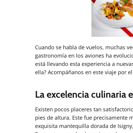
Cuando se habla de vuelos, muchas vece
gastronomía en los aviones ha evoluci
está llevando esta experiencia a nueva
ella? Acompáñanos en este viaje por el 
La excelencia culinaria e
Existen pocos placeres tan satisfactor
pies de altura. Este fue precisamente
exquisita mantequilla dorada de Isign