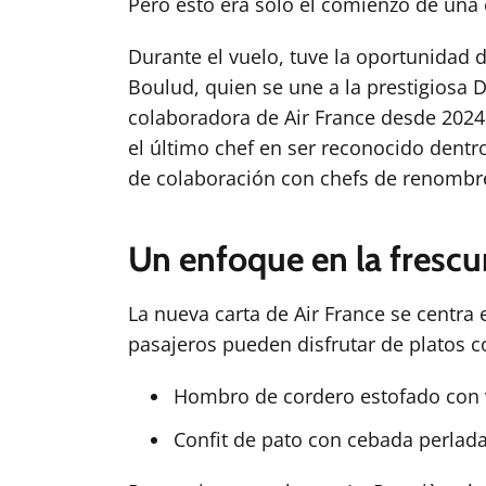
Pero esto era solo el comienzo de una 
Durante el vuelo, tuve la oportunidad 
Boulud, quien se une a la prestigiosa 
colaboradora de Air France desde 2024
el último chef en ser reconocido dentro 
de colaboración con chefs de renombr
Un enfoque en la frescur
La nueva carta de Air France se centra e
pasajeros pueden disfrutar de platos 
Hombro de cordero estofado con v
Confit de pato con cebada perlada