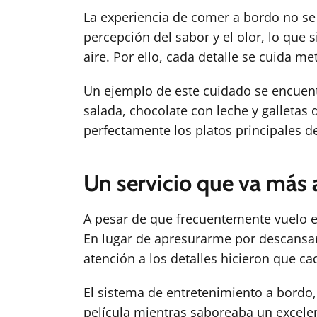
La experiencia de comer a bordo no se l
percepción del sabor y el olor, lo que 
aire. Por ello, cada detalle se cuida m
Un ejemplo de este cuidado se encuent
salada, chocolate con leche y galletas
perfectamente los platos principales 
Un servicio que va más 
A pesar de que frecuentemente vuelo en
En lugar de apresurarme por descansar, 
atención a los detalles hicieron que c
El sistema de entretenimiento a bordo,
película mientras saboreaba un excelen