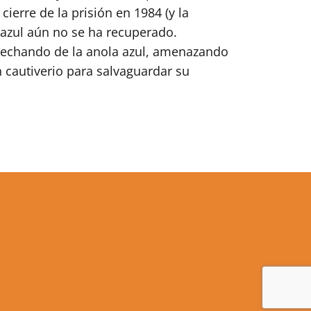
ierre de la prisión en 1984 (y la
o azul aún no se ha recuperado.
ovechando de la anola azul, amenazando
n cautiverio para salvaguardar su