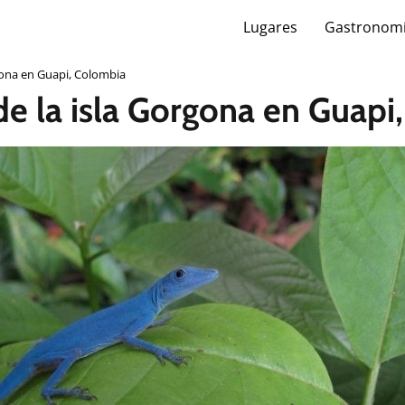
Lugares
Gastronom
rgona en Guapi, Colombia
 de la isla Gorgona en Guap