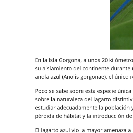
En la Isla Gorgona, a unos 20 kilómetr
su aislamiento del continente durante 
anola azul (Anolis gorgonae), el único
Poco se sabe sobre esta especie única 
sobre la naturaleza del lagarto distinti
estudiar adecuadamente la población y
pérdida de hábitat y la introducción de 
El lagarto azul vio la mayor amenaza 