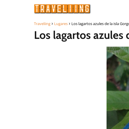
Traveliing
Lugares
Los lagartos azules de la isla Go
Los lagartos azules