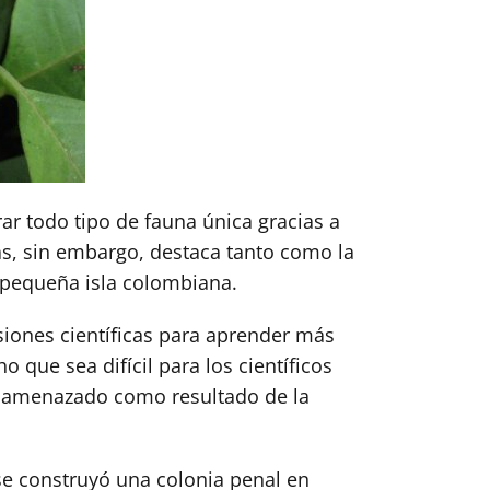
ar todo tipo de fauna única gracias a
as, sin embargo, destaca tanto como la
a pequeña isla colombiana.
rsiones científicas para aprender más
o que sea difícil para los científicos
e amenazado como resultado de la
se construyó una colonia penal en