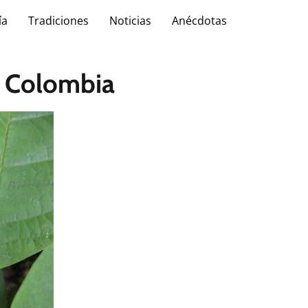
ía
Tradiciones
Noticias
Anécdotas
i, Colombia