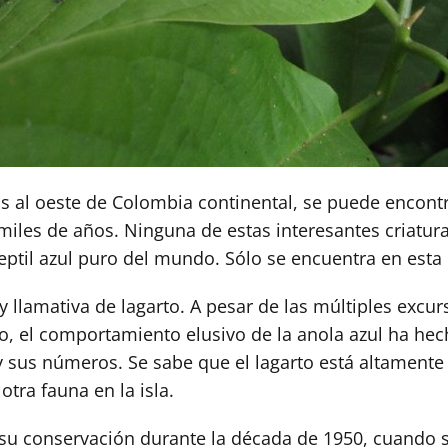
os al oeste de Colombia continental, se puede encontr
miles de años. Ninguna de estas interesantes criatur
 reptil azul puro del mundo. Sólo se encuentra en est
y llamativa de lagarto. A pesar de las múltiples excu
vo, el comportamiento elusivo de la anola azul ha hech
 sus números. Se sabe que el lagarto está altament
otra fauna en la isla.
a su conservación durante la década de 1950, cuando 