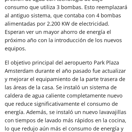
consumo que utiliza 3 bombas. Esto reemplazará
al antiguo sistema, que contaba con 4 bombas
alimentadas por 2.200 KW de electricidad.
Esperan ver un mayor ahorro de energía el
próximo año con la introducción de los nuevos
equipos.
El objetivo principal del aeropuerto Park Plaza
Amsterdam durante el año pasado fue actualizar
y mejorar el equipamiento de la parte trasera de
las áreas de la casa. Se instaló un sistema de
caldera de agua caliente completamente nuevo
que reduce significativamente el consumo de
energía. Además, se instaló un nuevo lavavajillas
con tiempos de lavado más rápidos en la cocina,
lo que redujo aún más el consumo de energía y