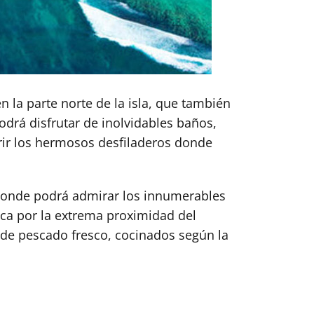
n la parte norte de la isla, que también
podrá disfrutar de inolvidables baños,
brir los hermosos desfiladeros donde
, donde podrá admirar los innumerables
taca por la extrema proximidad del
os de pescado fresco, cocinados según la