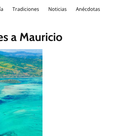
ía
Tradiciones
Noticias
Anécdotas
es a Mauricio