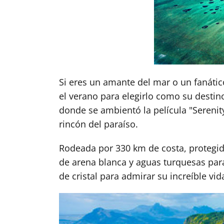
Si eres un amante del mar o un fanát
el verano para elegirlo como su destin
donde se ambientó la película "Seren
rincón del paraíso.
Rodeada por 330 km de costa, protegida 
de arena blanca y aguas turquesas para
de cristal para admirar su increíble vi