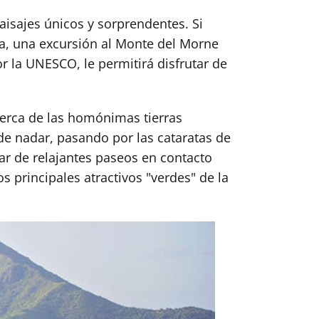
aisajes únicos y sorprendentes. Si
la, una excursión al Monte del Morne
r la UNESCO, le permitirá disfrutar de
cerca de las homónimas tierras
de nadar, pasando por las cataratas de
tar de relajantes paseos en contacto
s principales atractivos "verdes" de la