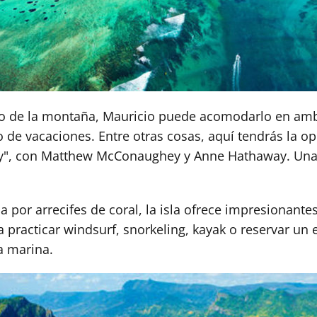
ico de la montaña, Mauricio puede acomodarlo en am
o de vacaciones. Entre otras cosas, aquí tendrás la o
ity", con Matthew McConaughey y Anne Hathaway. Un
por arrecifes de coral, la isla ofrece impresionante
 practicar windsurf, snorkeling, kayak o reservar un
da marina.