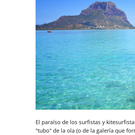
El paraíso de los surfistas y kitesurfi
"tubo" de la ola (o de la galería que fo