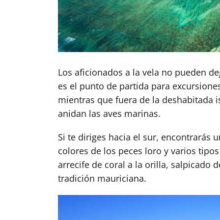
Los aficionados a la vela no pueden dej
es el punto de partida para excursiones 
mientras que fuera de la deshabitada i
anidan las aves marinas.
Si te diriges hacia el sur, encontrará
colores de los peces loro y varios tipo
arrecife de coral a la orilla, salpicad
tradición mauriciana.