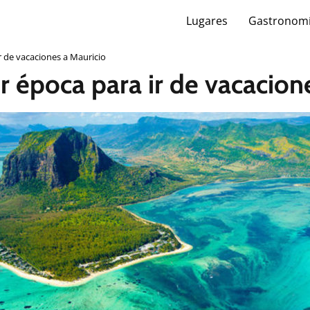
Lugares
Gastronom
ir de vacaciones a Mauricio
r época para ir de vacacion