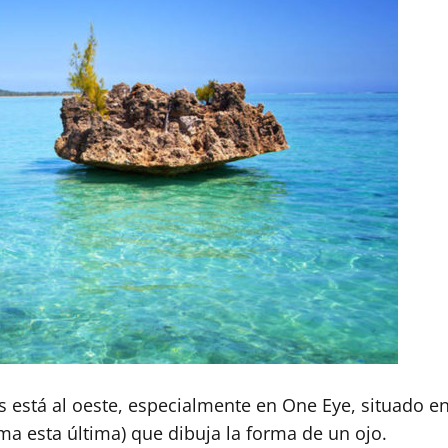
stas está al oeste, especialmente en One Eye, situad
rma esta última) que dibuja la forma de un ojo.