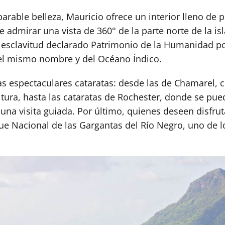
rable belleza, Mauricio ofrece un interior lleno de p
 admirar una vista de 360° de la parte norte de la is
a esclavitud declarado Patrimonio de la Humanidad po
del mismo nombre y del Océano Índico.
as espectaculares cataratas: desde las de Chamarel, 
ltura, hasta las cataratas de Rochester, donde se pue
 una visita guiada. Por último, quienes deseen disfru
que Nacional de las Gargantas del Río Negro, uno de lo