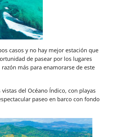
bos casos y no hay mejor estación que
portunidad de pasear por los lugares
a razón más para enamorarse de este
s vistas del Océano Índico, con playas
 espectacular paseo en barco con fondo