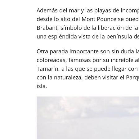
Además del mar y las playas de incompa
desde lo alto del Mont Pounce se puede
Brabant, símbolo de la liberación de l
una espléndida vista de la península 
Otra parada importante son sin duda l
coloreadas, famosas por su increíble a
Tamarin, a las que se puede llegar con
con la naturaleza, deben visitar el Par
isla.